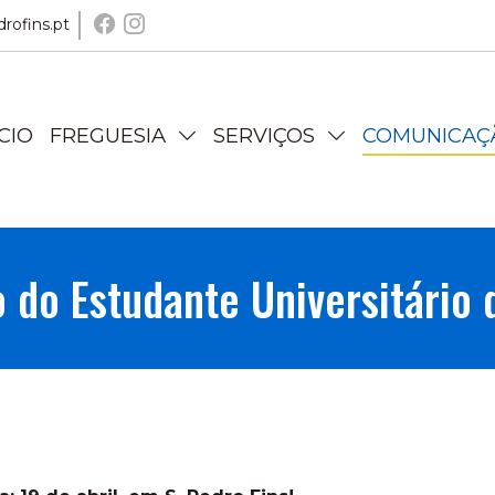
rofins.pt
ÍCIO
FREGUESIA
SERVIÇOS
COMUNICA
 do Estudante Universitário 