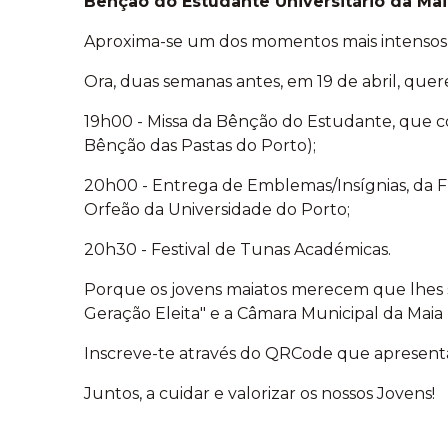
Bênção do Estudante Universitário da Maia:
Aproxima-se um dos momentos mais intensos e 
Ora, duas semanas antes, em 19 de abril, que
19h00 - Missa da Bênção do Estudante, que c
Bênção das Pastas do Porto);
20h00 - Entrega de Emblemas/Insígnias, da F
Orfeão da Universidade do Porto;
20h30 - Festival de Tunas Académicas.
Porque os jovens maiatos merecem que lhes se
Geração Eleita" e a Câmara Municipal da Mai
Inscreve-te através do QRCode que apresenta
Juntos, a cuidar e valorizar os nossos Jovens!