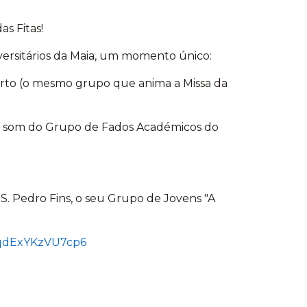
s Fitas!
versitários da Maia, um momento único:
Porto (o mesmo grupo que anima a Missa da
 ao som do Grupo de Fados Académicos do
S. Pedro Fins, o seu Grupo de Jovens "A
PfqdExYKzVU7cp6