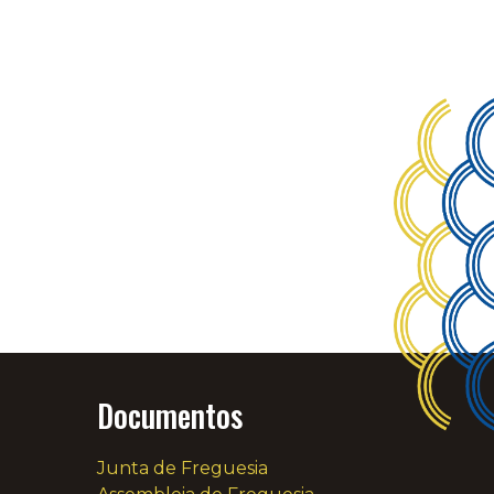
Documentos
Junta de Freguesia