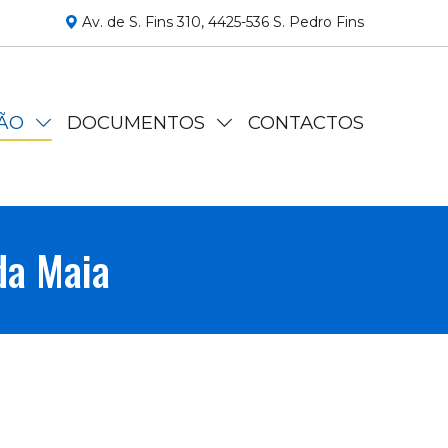
Av. de S. Fins 310, 4425-536 S. Pedro Fins
ÇÃO
DOCUMENTOS
CONTACTOS
da Maia