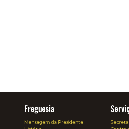
Freguesia
Servi
Mensagem da Presidente
Secreta