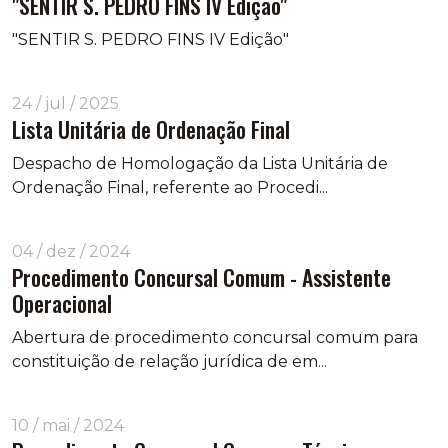
"SENTIR S. PEDRO FINS IV Edição"
"SENTIR S. PEDRO FINS IV Edição"
24 / jul / 2025
Lista Unitária de Ordenação Final
Despacho de Homologação da Lista Unitária de
Ordenação Final, referente ao Procedi...
04 / dez / 2024
Procedimento Concursal Comum - Assistente
Operacional
Abertura de procedimento concursal comum para
constituição de relação jurídica de em...
10 / mai / 2024