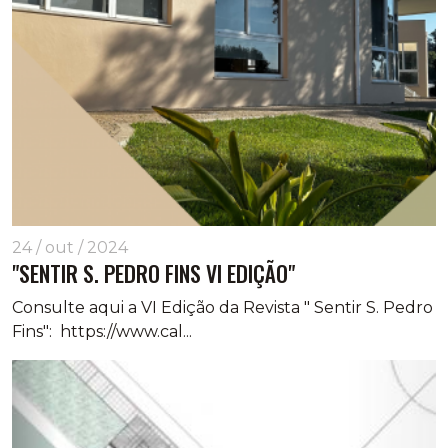
24 / out / 2024
"SENTIR S. PEDRO FINS VI EDIÇÃO"
Consulte aqui a VI Edição da Revista " Sentir S. Pedro
Fins": https://www.cal...