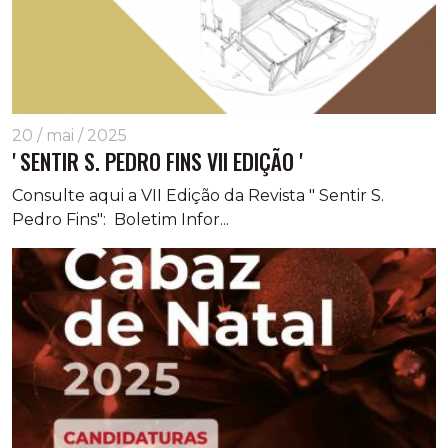
20 / mai / 2025
' SENTIR S. PEDRO FINS VII EDIÇÃO '
Consulte aqui a VII Edição da Revista " Sentir S.
Pedro Fins": Boletim Infor...