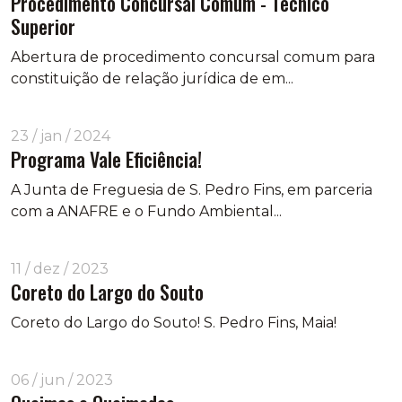
Procedimento Concursal Comum - Técnico
Superior
Abertura de procedimento concursal comum para
constituição de relação jurídica de em...
23 / jan / 2024
Programa Vale Eficiência!
A Junta de Freguesia de S. Pedro Fins, em parceria
com a ANAFRE e o Fundo Ambiental...
11 / dez / 2023
Coreto do Largo do Souto
Coreto do Largo do Souto! S. Pedro Fins, Maia!
06 / jun / 2023