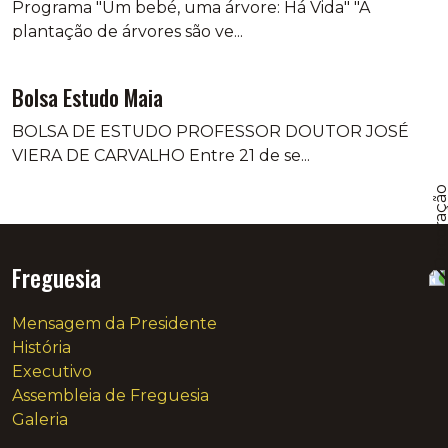
Programa "Um bebé, uma árvore: Há Vida" "A
plantação de árvores são ve...
Bolsa Estudo Maia
BOLSA DE ESTUDO PROFESSOR DOUTOR JOSÉ
VIERA DE CARVALHO Entre 21 de se...
Freguesia
Mensagem da Presidente
História
Executivo
Assembleia de Freguesia
Galeria